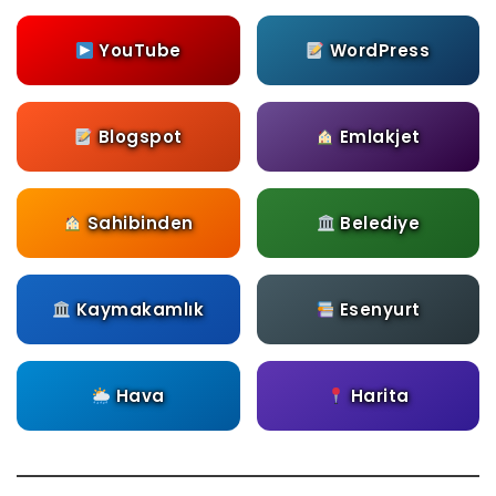
YouTube
WordPress
Blogspot
Emlakjet
Sahibinden
Belediye
Kaymakamlık
Esenyurt
Hava
Harita