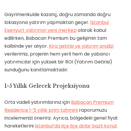
Gayrimenkulde kazanç, doğru zamanda doğru
lokasyona yatırım yapmaktan geçer.
İstanbul
Esenyurt yatırımın yeni merkezi
olarak kabul
edilirken, Babacan Premium bu gelişimin tam
kalbinde yer alıyor.
Kira getirisi ve yatırım analizi
verilerimiz, projenin hem yerli hem de yabancı
yatırımcılar için yüksek bir ROI (Yatırım Getirisi)
sunduğunu kanıtlamaktadır.
1-5 Yıllık Gelecek Projeksiyonu
Orta vadeli yatırımlarınız için
Babacan Premium
Residence 1-5 yıllık prim tahmini
raporumuzu
incelemenizi öneririz. Ayrıca, bölgedeki genel fiyat
hareketlerini
İstanbul’da ilçe ilçe dolar bazlı konut