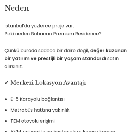
Neden
İstanbul’da yüzlerce proje var.
Peki neden Babacan Premium Residence?
Çünkü burada sadece bir daire değil,
değer kazanan
bir yatırım ve prestijli bir yaşam standardı
satın
alırsınız.
✔ Merkezi Lokasyon Avantajı
E-5 Karayolu bağlantısı
Metrobüs hattına yakınlık
TEM otoyolu erişimi
AVM, üniversite ve hastanelere komşu konum