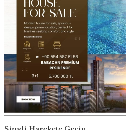
Şimdi Harekete Geçin