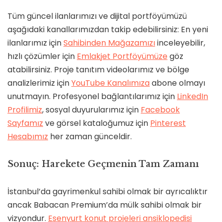
Tüm güncel ilanlarımızı ve dijital portföyümüzü
aşağıdaki kanallarımızdan takip edebilirsiniz: En yeni
ilanlarımız için
Sahibinden Mağazamızı
inceleyebilir,
hızlı çözümler için
Emlakjet Portföyümüze
göz
atabilirsiniz. Proje tanıtım videolarımız ve bölge
analizlerimiz için
YouTube Kanalımıza
abone olmayı
unutmayın. Profesyonel bağlantılarımız için
LinkedIn
Profilimiz
, sosyal duyurularımız için
Facebook
Sayfamız
ve görsel kataloğumuz için
Pinterest
Hesabımız
her zaman günceldir.
Sonuç: Harekete Geçmenin Tam Zamanı
İstanbul’da gayrimenkul sahibi olmak bir ayrıcalıktır
ancak Babacan Premium’da mülk sahibi olmak bir
vizyondur.
Esenyurt konut projeleri ansiklopedisi