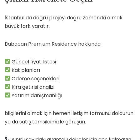
İstanbul’da doğru projeyi doğru zamanda almak
büyük fark yaratır.
Babacan Premium Residence hakkında:
Güncel fiyat listesi
Kat planları
Ödeme seçenekleri
Kira getirisi analizi
Yatırım danışmanlığı
bilgilerini almak için hemen iletişim formunu doldurun
ya da satış temsilcimizle görüşün.
Sınırlı sayıdaki avantajlı daireler için geç kalmayın.