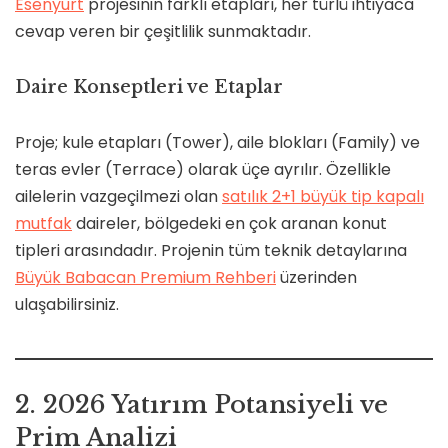
Esenyurt
projesinin farklı etapları, her türlü ihtiyaca
cevap veren bir çeşitlilik sunmaktadır.
Daire Konseptleri ve Etaplar
Proje; kule etapları (Tower), aile blokları (Family) ve
teras evler (Terrace) olarak üçe ayrılır. Özellikle
ailelerin vazgeçilmezi olan
satılık 2+1 büyük tip kapalı
mutfak
daireler, bölgedeki en çok aranan konut
tipleri arasındadır. Projenin tüm teknik detaylarına
Büyük Babacan Premium Rehberi
üzerinden
ulaşabilirsiniz.
2. 2026 Yatırım Potansiyeli ve
Prim Analizi