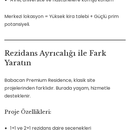
Merkezi lokasyon = Yüksek kira talebi + Güçlü prim
potansiyeli.
Rezidans Ayrıcalığı ile Fark
Yaratın
Babacan Premium Residence, klasik site
projelerinden farklıdır. Burada yaşam, hizmetle
desteklenir.
Proje Özellikleri:
1+1 ve 2+1 rezidans daire seçenekleri