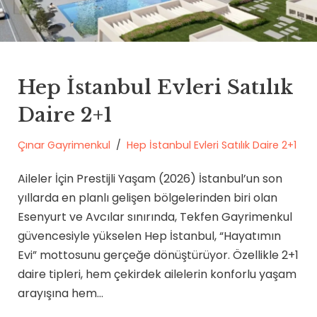
Hep İstanbul Evleri Satılık
Daire 2+1
Çınar Gayrimenkul
Hep İstanbul Evleri Satılık Daire 2+1
Aileler İçin Prestijli Yaşam (2026) İstanbul’un son
yıllarda en planlı gelişen bölgelerinden biri olan
Esenyurt ve Avcılar sınırında, Tekfen Gayrimenkul
güvencesiyle yükselen Hep İstanbul, “Hayatımın
Evi” mottosunu gerçeğe dönüştürüyor. Özellikle 2+1
daire tipleri, hem çekirdek ailelerin konforlu yaşam
arayışına hem…