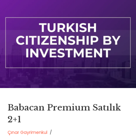
Babacan Premium Satılık
2+1
Çınar Gayrimenkul