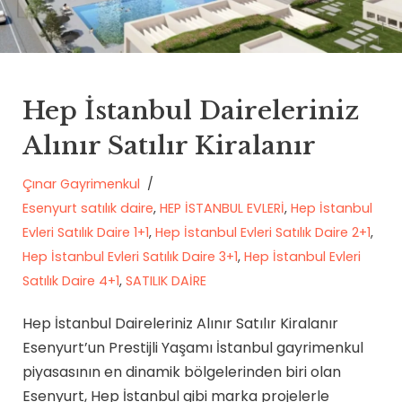
Hep İstanbul Daireleriniz
Alınır Satılır Kiralanır
Çınar Gayrimenkul
Esenyurt satılık daire
,
HEP İSTANBUL EVLERİ
,
Hep İstanbul
Evleri Satılık Daire 1+1
,
Hep İstanbul Evleri Satılık Daire 2+1
,
Hep İstanbul Evleri Satılık Daire 3+1
,
Hep İstanbul Evleri
Satılık Daire 4+1
,
SATILIK DAİRE
Hep İstanbul Daireleriniz Alınır Satılır Kiralanır
Esenyurt’un Prestijli Yaşamı İstanbul gayrimenkul
piyasasının en dinamik bölgelerinden biri olan
Esenyurt, Hep İstanbul gibi marka projelerle