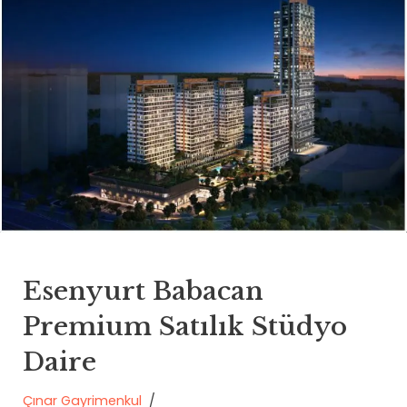
Esenyurt Babacan
Premium Satılık Stüdyo
Daire
Çınar Gayrimenkul