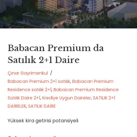
Babacan Premium da
Satılık 2+1 Daire
Çınar Gayrimenkul
Babacan Premium 2+1 satılık
,
Babacan Premium
Residence satılık 2+1
,
Babacan Premium Residence
Satılık Daire 2+1
,
Krediye Uygun Daireler
,
SATILIK 2+1
DAİRELER
,
SATILIK DAİRE
Yüksek kira getirisi potansiyeli