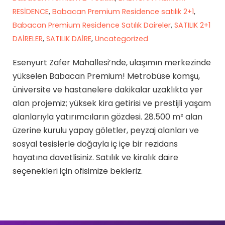
RESİDENCE
,
Babacan Premium Residence satılık 2+1
,
Babacan Premium Residence Satılık Daireler
,
SATILIK 2+1
DAİRELER
,
SATILIK DAİRE
,
Uncategorized
Esenyurt Zafer Mahallesi’nde, ulaşımın merkezinde
yükselen Babacan Premium! Metrobüse komşu,
üniversite ve hastanelere dakikalar uzaklıkta yer
alan projemiz; yüksek kira getirisi ve prestijli yaşam
alanlarıyla yatırımcıların gözdesi. 28.500 m² alan
üzerine kurulu yapay göletler, peyzaj alanları ve
sosyal tesislerle doğayla iç içe bir rezidans
hayatına davetlisiniz. Satılık ve kiralık daire
seçenekleri için ofisimize bekleriz.