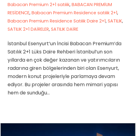
Babacan Premium 2+1 satılık
,
BABACAN PREMİUM
RESİDENCE
,
Babacan Premium Residence satılık 2+1
,
Babacan Premium Residence Satılık Daire 2+1
,
SATILIK
,
SATILIK 2+1 DAİRELER
,
SATILIK DAİRE
İstanbul Esenyurt’un İncisi Babacan Premium’da
Satılık 2+1 Lüks Daire Rehberi İstanbul’un son
yıllarda en çok değer kazanan ve yatırımcıların
radarına giren bölgelerinden biri olan Esenyurt,
modern konut projeleriyle parlamaya devam
ediyor. Bu projeler arasında hem mimari yapısı
hem de sunduğu…