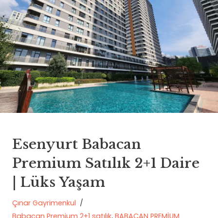
Esenyurt Babacan
Premium Satılık 2+1 Daire
| Lüks Yaşam
Çınar Gayrimenkul
Babacan Premium 2+1 satılık
,
BABACAN PREMİUM