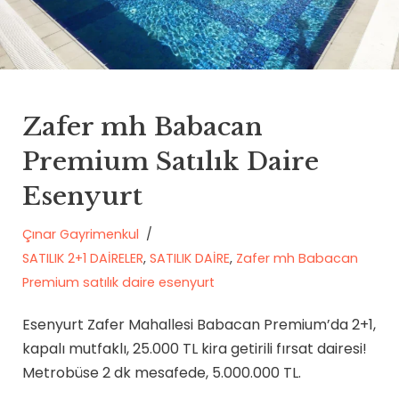
Zafer mh Babacan
Premium Satılık Daire
Esenyurt
Çınar Gayrimenkul
SATILIK 2+1 DAİRELER
,
SATILIK DAİRE
,
Zafer mh Babacan
Premium satılık daire esenyurt
Esenyurt Zafer Mahallesi Babacan Premium’da 2+1,
kapalı mutfaklı, 25.000 TL kira getirili fırsat dairesi!
Metrobüse 2 dk mesafede, 5.000.000 TL.