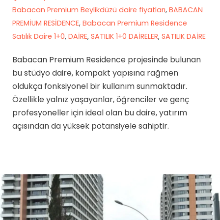
Babacan Premium Beylikdüzü daire fiyatları
,
BABACAN
PREMİUM RESİDENCE
,
Babacan Premium Residence
Satılık Daire 1+0
,
DAİRE
,
SATILIK 1+0 DAİRELER
,
SATILIK DAİRE
Babacan Premium Residence projesinde bulunan
bu stüdyo daire, kompakt yapısına rağmen
oldukça fonksiyonel bir kullanım sunmaktadır.
Özellikle yalnız yaşayanlar, öğrenciler ve genç
profesyoneller için ideal olan bu daire, yatırım
açısından da yüksek potansiyele sahiptir.