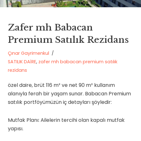
Zafer mh Babacan
Premium Satılık Rezidans
Çınar Gayrimenkul
SATILIK DAİRE
,
zafer mh babacan premium satılık
rezidans
özel daire, brüt 116 m² ve net 90 m² kullanım
alanıyla ferah bir yaşam sunar. Babacan Premium
satılık portföyümüzün iç detayları şöyledir:
Mutfak Planı: Ailelerin tercihi olan kapalı mutfak
yapısı.