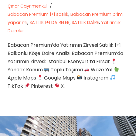
Çınar Gayrimenkul
Babacan Premium 1+1 satılık
,
Babacan Premium prim
yapar mı
,
SATILIK 1+1 DAİRELER
,
SATILIK DAİRE
,
Yatırımlık
Daireler
Babacan Premium’da Yatırımın Zirvesi Satılık 1+1
Balkonlu Köşe Daire Analizi Babacan Premium’da
Yatırımın Zirvesi: İstanbul Esenyurt’ta Fırsat
Yandex Konum
Toplu Taşıma
Waze Yol
Apple Maps
Google Maps
Instagram
TikTok
Pinterest
X…